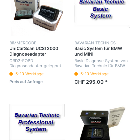
BIMMERCODE
BAVARIAN TECHNICS
UniCarScan UCSI 2000
Basic System für BMW
Diagnoseadapter
und MINI
OBD2-EOBD
Basic Diagnose System von
Diagnoseadapter geiegnet
Bavarian Technic für BMW
für Motoscan BMW
und MINI, maximal 3
5-10 Werktage
5-10 Werktage
Fahrzeuge
CHF 295.00 *
Preis auf Anfrage