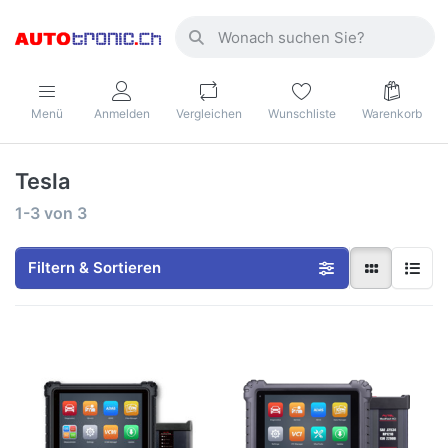
Menü
Anmelden
Vergleichen
Wunschliste
Warenkorb
Tesla
1-3
von
3
Filtern & Sortieren